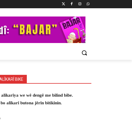
ALÎKARÎ BIKE
 alîkarîya we wê dengê me bilind bibe.
 bo alîkarî butona jêrîn bitikînin.