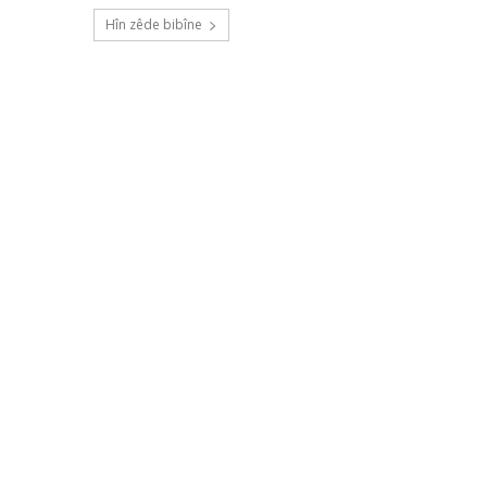
Hîn zêde bibîne