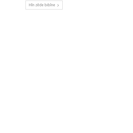
Hîn zêde bibîne