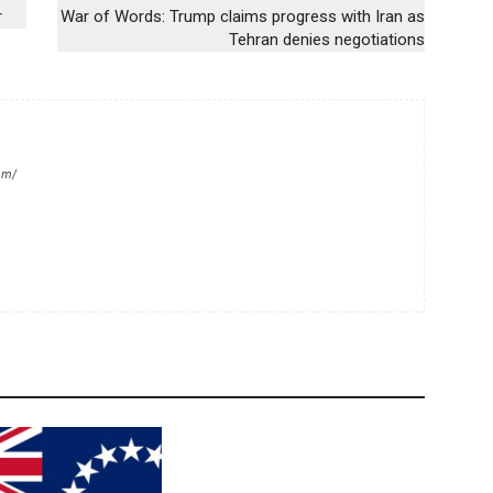
r
War of Words: Trump claims progress with Iran as
Tehran denies negotiations
om/