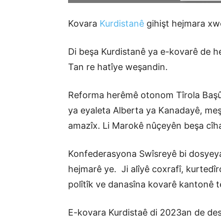
Kovara
Kurdistanê
gihişt hejmara xw
Di beşa Kurdistanê ya e-kovarê de h
Tan re hatîye weşandin.
Reforma herêmê otonom Tîrola Başûr
ya eyaleta Alberta ya Kanadayê, meş
amazîx. Li Marokê nûçeyên beşa cîh
Konfederasyona Swîsreyê bi dosyeya
hejmarê ye. Ji alîyê coxrafî, kurted
polîtîk ve danasîna kovarê kantonê tê
E-kovara Kurdistaê di 2023an de des