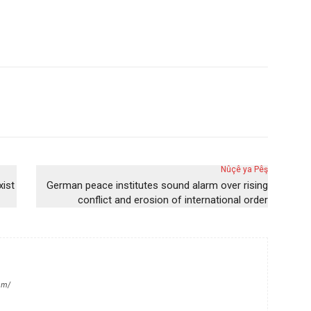
Nûçê ya Pêş
xist
German peace institutes sound alarm over rising
conflict and erosion of international order
om/