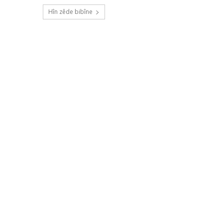
Hîn zêde bibîne