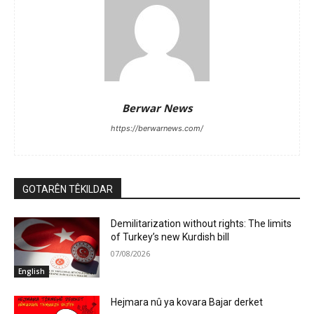
Berwar News
https://berwarnews.com/
GOTARÊN TÊKILDAR
Demilitarization without rights: The limits
of Turkey’s new Kurdish bill
07/08/2026
English
Hejmara nû ya kovara Bajar derket