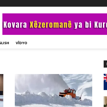
GLISH
VÎDYO