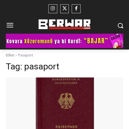
Etîket
Pasaport
Tag:
pasaport