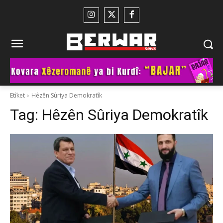
Etîket
Hêzên Sûriya Demokratîk
Tag:
Hêzên Sûriya Demokratîk