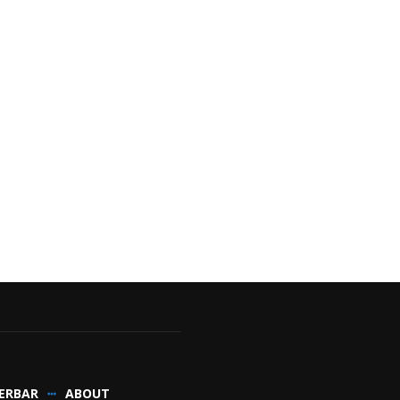
ERBAR
ABOUT