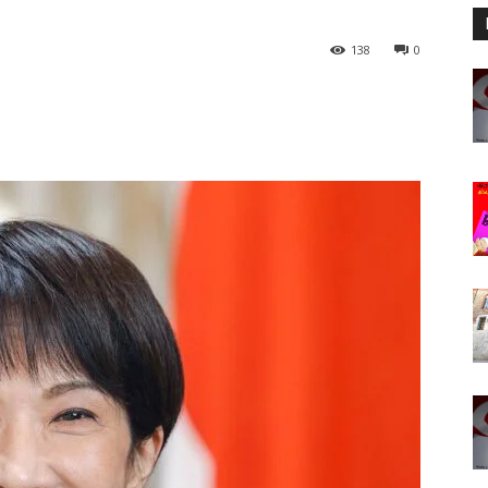
138
0