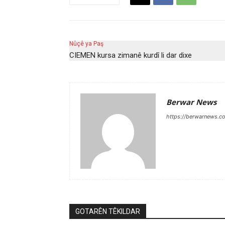
Nûçê ya Paş
CIEMEN kursa zimanê kurdî li dar dixe
Berwar News
https://berwarnews.c
GOTARÊN TÊKILDAR