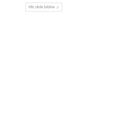
Hîn zêde bibîne