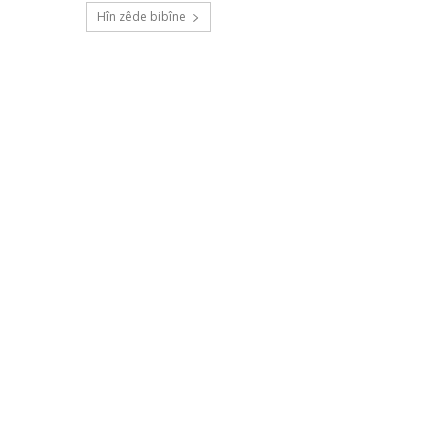
Hîn zêde bibîne