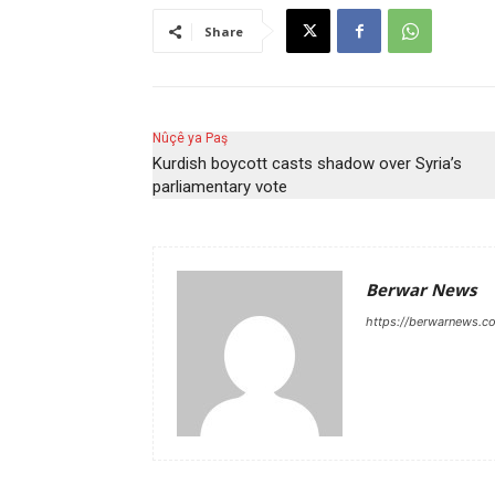
Share
Nûçê ya Paş
Kurdish boycott casts shadow over Syria’s
parliamentary vote
Berwar News
https://berwarnews.c