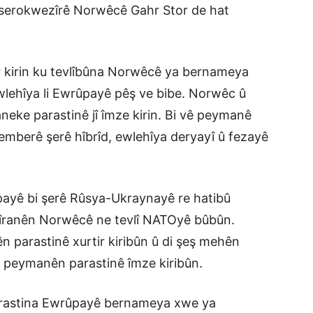
serokwezîrê Norwêcê Gahr Stor de hat
yar kirin ku tevlîbûna Norwêcê ya bernameya
wlehîya li Ewrûpayê pêş ve bibe. Norwêc û
eke parastinê jî îmze kirin. Bi vê peymanê
hemberê şerê hîbrîd, ewlehîya deryayî û fezayê
ûpayê bi şerê Rûsya-Ukraynayê re hatibû
 cîranên Norwêcê ne tevlî NATOyê bûbûn.
parastinê xurtir kiribûn û di şeş mehên
e peymanên parastinê îmze kiribûn.
arastina Ewrûpayê bernameya xwe ya