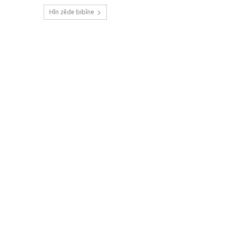
Hîn zêde bibîne