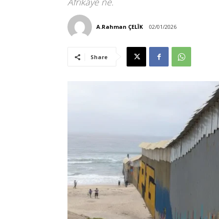
Afrîkayê ne.
A.Rahman ÇELÎK
02/01/2026
Share