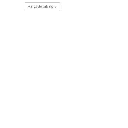
Hîn zêde bibîne