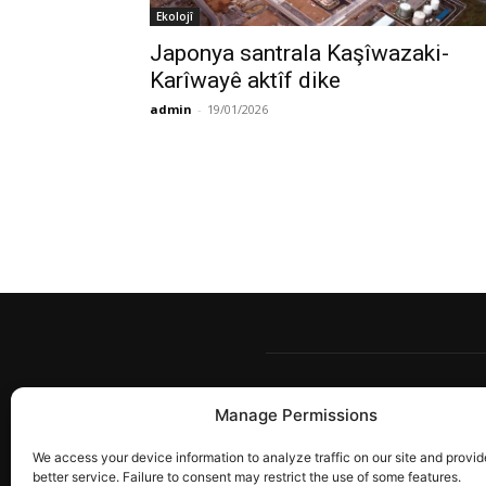
Ekolojî
Japonya santrala Kaşîwazaki-
Karîwayê aktîf dike
admin
-
19/01/2026
Manage Permissions
Berw
têkîl
We access your device information to analyze traffic on our site and provid
ye. 
better service. Failure to consent may restrict the use of some features.