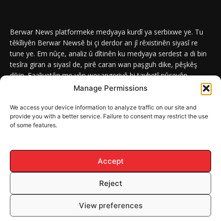
Berwar News platformeke medyaya kurdî ya serbixwe ye. Tu
têkîliyên Berwar Newsê bi çi derdor an jî rêxistinên siyasî re
tune ye. Em nûçe, analiz û dîtinên ku medyaya serdest a di bin
tesîra giran a siyasî de, pirê caran wan paşguh dike, pêşkêş
dikin. Faaliyetên me yên weşangeriyê bi taybetî nûçeyên
navneteweyî yên qeyranên siyasî û civakî û yên têkîlî kurdan e.
Manage Permissions
We access your device information to analyze traffic on our site and
provide you with a better service. Failure to consent may restrict the use
of some features.
DERBAR
ABOUT
Berwar News weşanxaneyek naveroka dîjîtal e ku bi
Berwar
Media
ve girêdayî ye.
Accept
Reject
© Mafê Telîfê 2026, Hemû mafên naveroka malperê BERWAR NEWS
View preferences
parastî ne.