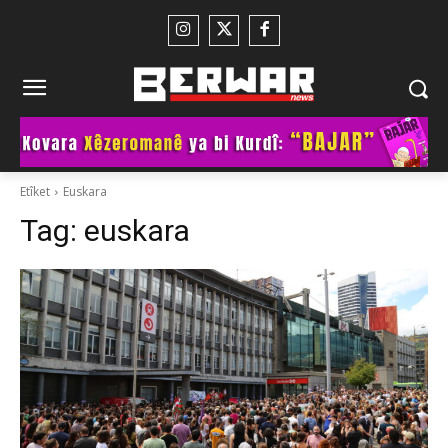
Etîket
Euskara
Tag:
euskara