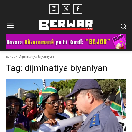
Etîket
Dijminatiya biyaniyan
Tag:
dijminatiya biyaniyan