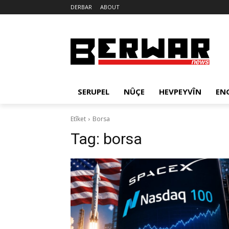
DERBAR
ABOUT
SERUPEL
NÛÇE
HEVPEYVÎN
EN
Etîket
Borsa
Tag:
borsa