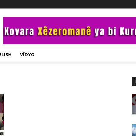
GLISH
VÎDYO