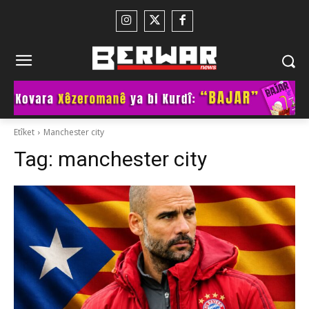
Etîket
Manchester city
Tag:
manchester city