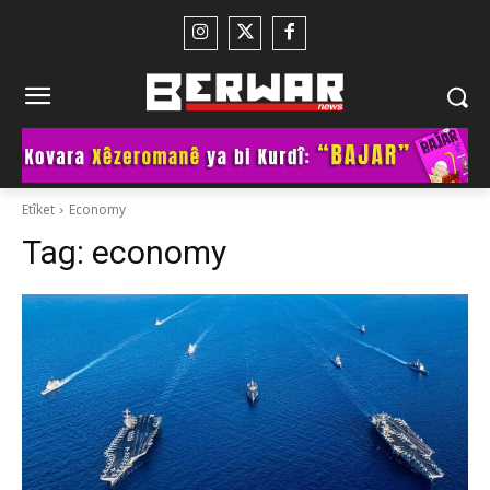
Etîket
Economy
Tag:
economy