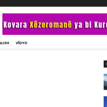
GLISH
VÎDYO