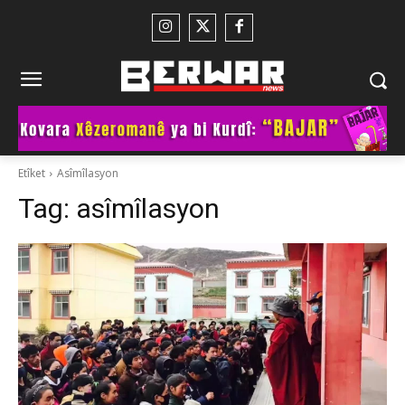
Etîket
Asîmîlasyon
Tag:
asîmîlasyon